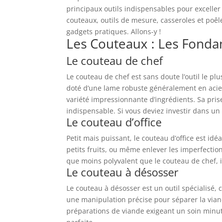
principaux outils indispensables pour exceller
couteaux, outils de mesure, casseroles et poêle
gadgets pratiques. Allons-y !
Les Couteaux : Les Fond
Le couteau de chef
Le couteau de chef est sans doute l’outil le pl
doté d’une lame robuste généralement en acier
variété impressionnante d’ingrédients. Sa pris
indispensable. Si vous deviez investir dans un 
Le couteau d’office
Petit mais puissant, le couteau d’office est id
petits fruits, ou même enlever les imperfection
que moins polyvalent que le couteau de chef, i
Le couteau à désosser
Le couteau à désosser est un outil spécialisé,
une manipulation précise pour séparer la viande
préparations de viande exigeant un soin minut