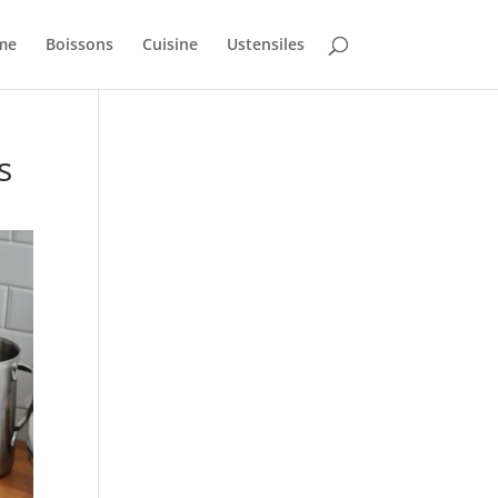
mme
Boissons
Cuisine
Ustensiles
s