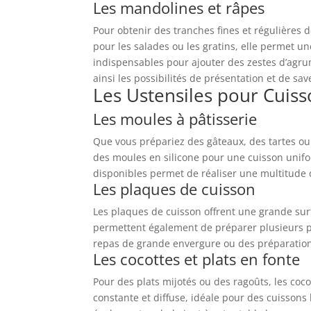
Les mandolines et râpes
Pour obtenir des tranches fines et régulières d
pour les salades ou les gratins, elle permet un
indispensables pour ajouter des zestes d’agr
ainsi les possibilités de présentation et de sav
Les Ustensiles pour Cuiss
Les moules à pâtisserie
Que vous prépariez des gâteaux, des tartes ou
des moules en silicone pour une cuisson unifor
disponibles permet de réaliser une multitude d
Les plaques de cuisson
Les plaques de cuisson offrent une grande surf
permettent également de préparer plusieurs por
repas de grande envergure ou des préparation
Les cocottes et plats en fonte
Pour des plats mijotés ou des ragoûts, les coc
constante et diffuse, idéale pour des cuissons