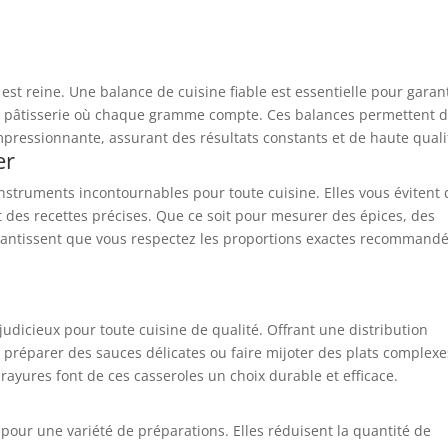
est reine. Une balance de cuisine fiable est essentielle pour garan
la pâtisserie où chaque gramme compte. Ces balances permettent 
mpressionnante, assurant des résultats constants et de haute quali
er
 instruments incontournables pour toute cuisine. Elles vous évitent
nt des recettes précises. Que ce soit pour mesurer des épices, des
garantissent que vous respectez les proportions exactes recommandé
judicieux pour toute cuisine de qualité. Offrant une distribution
r préparer des sauces délicates ou faire mijoter des plats complexe
 rayures font de ces casseroles un choix durable et efficace.
pour une variété de préparations. Elles réduisent la quantité de