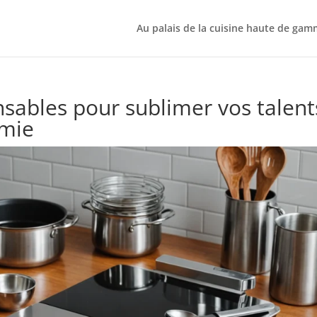
Au palais de la cuisine haute de ga
nsables pour sublimer vos talent
omie