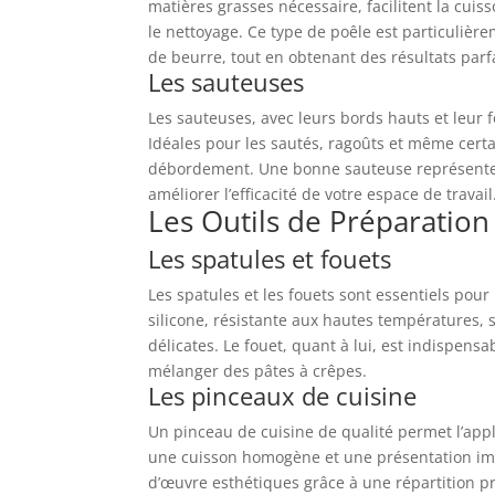
matières grasses nécessaire, facilitent la cui
le nettoyage. Ce type de poêle est particulièrem
de beurre, tout en obtenant des résultats parfa
Les sauteuses
Les sauteuses, avec leurs bords hauts et leur f
Idéales pour les sautés, ragoûts et même certai
débordement. Une bonne sauteuse représente u
améliorer l’efficacité de votre espace de travail
Les Outils de Préparation
Les spatules et fouets
Les spatules et les fouets sont essentiels pou
silicone, résistante aux hautes températures, 
délicates. Le fouet, quant à lui, est indispen
mélanger des pâtes à crêpes.
Les pinceaux de cuisine
Un pinceau de cuisine de qualité permet l’app
une cuisson homogène et une présentation impe
d’œuvre esthétiques grâce à une répartition pr