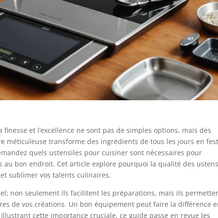
finesse et l’excellence ne sont pas de simples options, mais des
ire méticuleuse transforme des ingrédients de tous les jours en fes
emandez quels ustensiles pour cuisiner sont nécessaires pour
s au bon endroit. Cet article explore pourquoi la qualité des ustens
et sublimer vos talents culinaires.
iel; non seulement ils facilitent les préparations, mais ils permette
res de vos créations. Un bon équipement peut faire la différence e
 Illustrant cette importance cruciale, ce guide passe en revue les