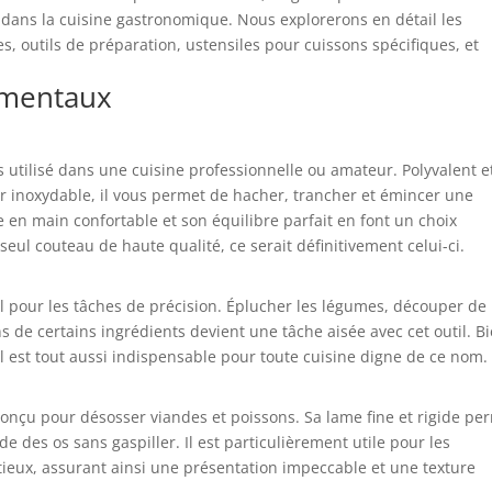
 dans la cuisine gastronomique. Nous explorerons en détail les
s, outils de préparation, ustensiles pour cuissons spécifiques, et
amentaux
us utilisé dans une cuisine professionnelle ou amateur. Polyvalent e
 inoxydable, il vous permet de hacher, trancher et émincer une
e en main confortable et son équilibre parfait en font un choix
seul couteau de haute qualité, ce serait définitivement celui-ci.
éal pour les tâches de précision. Éplucher les légumes, découper de
s de certains ingrédients devient une tâche aisée avec cet outil. B
l est tout aussi indispensable pour toute cuisine digne de ce nom.
 conçu pour désosser viandes et poissons. Sa lame fine et rigide pe
 des os sans gaspiller. Il est particulièrement utile pour les
ieux, assurant ainsi une présentation impeccable et une texture