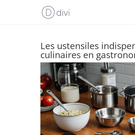
Les ustensiles indispe
culinaires en gastron