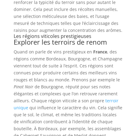
renforcer la typicité du terroir sans pour autant le
dominer. Cela peut inclure des récoltes manuelles,
une sélection méticuleuse des baies, et l’usage
mesuré de techniques telles que l’éclaircissage des
raisins pour augmenter la concentration des arômes.
Les régions viticoles prestigieuses
Explorer les terroirs de renom
Quand on parle de vins prestigieux en
France
, des
régions comme Bordeaux, Bourgogne, et Champagne
viennent tout de suite à l’esprit. Ces régions sont
connues pour produire certains des meilleurs vins
rouges et blancs au monde. Prenons par exemple le
Pinot Noir
de Bourgogne, réputé pour ses notes
élégantes et complexes que l’on retrouve rarement
ailleurs. Chaque région viticole a son propre
terroir
unique
qui influence le caractère du vin. Cela signifie
que le sol, le climat, et même les traditions locales
de vinification contribuent à l’identité de chaque
bouteille. À Bordeaux, par exemple, les assemblages
de Cabernet Sauvignon et de Merlot donnent