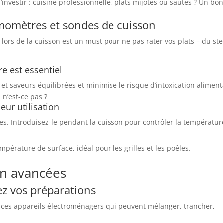
’investir : cuisine professionnelle, plats mijotés ou sautés ? Un bon
rmomètres et sondes de cuisson
lors de la cuisson est un must pour ne pas rater vos plats – du st
e est essentiel
et saveurs équilibrées et minimise le risque d’intoxication aliment
 n’est-ce pas ?
eur utilisation
des. Introduisez-le pendant la cuisson pour contrôler la températur
température de surface, idéal pour les grilles et les poêles.
on avancées
ez vos préparations
 ces appareils électroménagers qui peuvent mélanger, trancher,