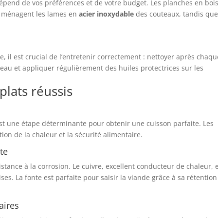
dépend de vos préférences et de votre budget. Les planches en boi
i ménagent les lames en
acier inoxydable
des couteaux, tandis que
, il est crucial de l’entretenir correctement : nettoyer après chaqu
l’eau et appliquer régulièrement des huiles protectrices sur les
plats réussis
est une étape déterminante pour obtenir une cuisson parfaite. Les
ion de la chaleur et la sécurité alimentaire.
te
istance à la corrosion. Le cuivre, excellent conducteur de chaleur, 
ses. La fonte est parfaite pour saisir la viande grâce à sa rétention
aires