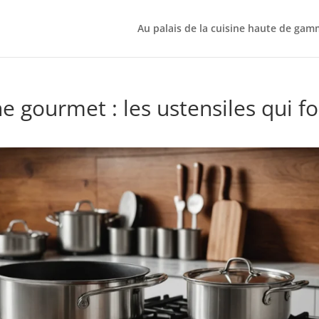
Au palais de la cuisine haute de ga
ne gourmet : les ustensiles qui f