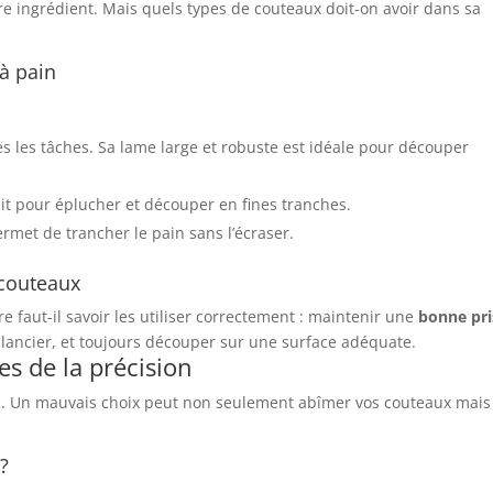
tre ingrédient. Mais quels types de couteaux doit-on avoir dans sa
 à pain
es les tâches. Sa lame large et robuste est idéale pour découper
ait pour éplucher et découper en fines tranches.
ermet de trancher le pain sans l’écraser.
 couteaux
ore faut-il savoir les utiliser correctement : maintenir une
bonne pri
ancier, et toujours découper sur une surface adéquate.
es de la précision
al. Un mauvais choix peut non seulement abîmer vos couteaux mais
 ?