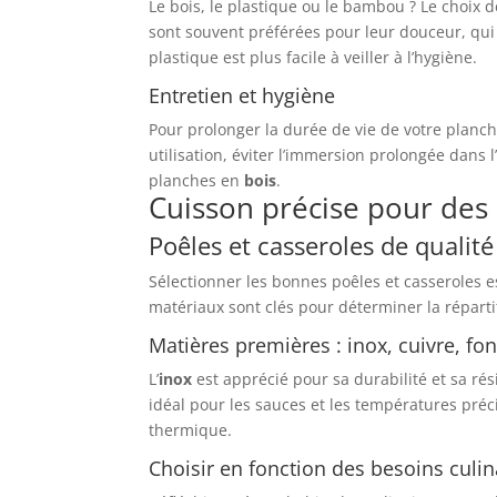
Le bois, le plastique ou le bambou ? Le choix 
sont souvent préférées pour leur douceur, qu
plastique est plus facile à veiller à l’hygiène.
Entretien et hygiène
Pour prolonger la durée de vie de votre planche
utilisation, éviter l’immersion prolongée dans 
planches en
bois
.
Cuisson précise pour des 
Poêles et casseroles de qualité
Sélectionner les bonnes poêles et casseroles 
matériaux sont clés pour déterminer la répartit
Matières premières : inox, cuivre, fon
L’
inox
est apprécié pour sa durabilité et sa rés
idéal pour les sauces et les températures préci
thermique.
Choisir en fonction des besoins culin