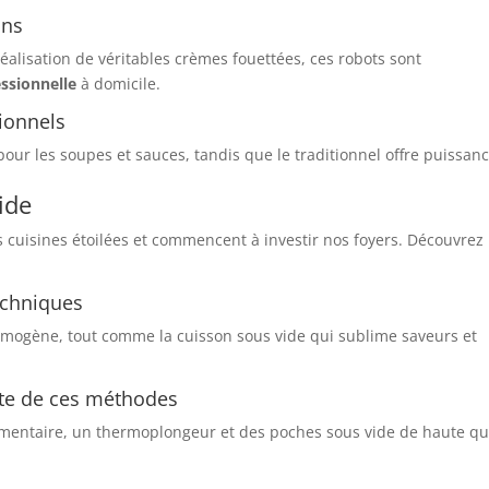
ons
éalisation de véritables crèmes fouettées, ces robots sont
essionnelle
à domicile.
ionnels
our les soupes et sauces, tandis que le traditionnel offre puissanc
ide
 cuisines étoilées et commencent à investir nos foyers. Découvrez
techniques
mogène, tout comme la cuisson sous vide qui sublime saveurs et
ite de ces méthodes
mentaire, un thermoplongeur et des poches sous vide de haute qu