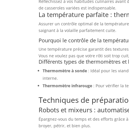
Réfléchissez à vos habitudes culinaires avant d
de casseroles variées est indispensable.
La température parfaite : the
Assurer un contrôle optimal de la température 
saignant à la volaille parfaitement cuite.
Pourquoi le contrôle de la températur
Une température précise garantit des textures 
Vous ne voulez pas que votre rôti soit trop cuit,
Différents types de thermomètres et l
Thermomètre à sonde
: Idéal pour les vian
interne.
Thermomètre infrarouge
: Pour vérifier la 
Techniques de préparati
Robots et mixeurs : automatis
Épargnez-vous du temps et des efforts grâce à
broyer, pétrir, et bien plus.