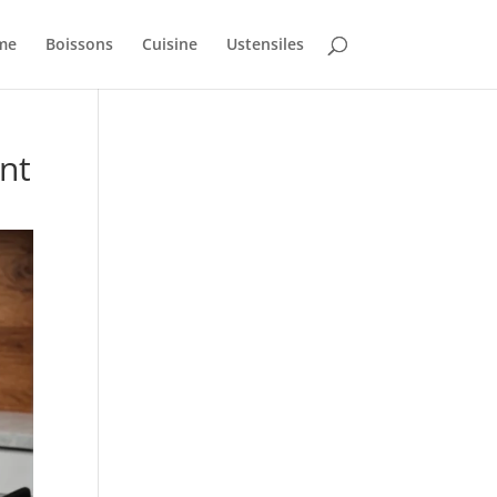
mme
Boissons
Cuisine
Ustensiles
ont