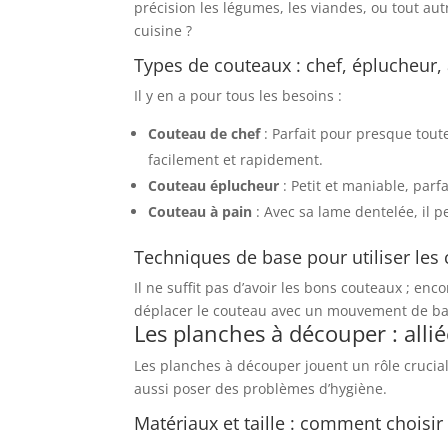
précision les légumes, les viandes, ou tout au
cuisine ?
Types de couteaux : chef, éplucheur,
Il y en a pour tous les besoins :
Couteau de chef
: Parfait pour presque tout
facilement et rapidement.
Couteau éplucheur
: Petit et maniable, parf
Couteau à pain
: Avec sa lame dentelée, il p
Techniques de base pour utiliser les
Il ne suffit pas d’avoir les bons couteaux ; enc
déplacer le couteau avec un mouvement de bal
Les planches à découper : allié
Les planches à découper jouent un rôle cruci
aussi poser des problèmes d’hygiène.
Matériaux et taille : comment choisir