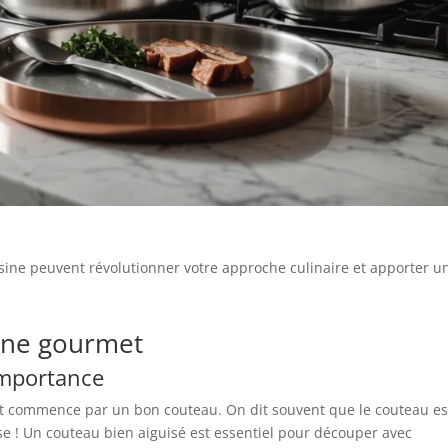
ine peuvent révolutionner votre approche culinaire et apporter u
sine gourmet
importance
ut commence par un bon couteau. On dit souvent que le couteau es
e ! Un couteau bien aiguisé est essentiel pour découper avec