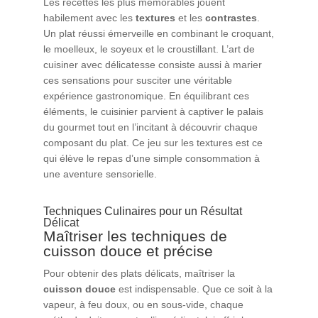
Les recettes les plus mémorables jouent
habilement avec les
textures
et les
contrastes
.
Un plat réussi émerveille en combinant le croquant,
le moelleux, le soyeux et le croustillant. L’art de
cuisiner avec délicatesse consiste aussi à marier
ces sensations pour susciter une véritable
expérience gastronomique. En équilibrant ces
éléments, le cuisinier parvient à captiver le palais
du gourmet tout en l’incitant à découvrir chaque
composant du plat. Ce jeu sur les textures est ce
qui élève le repas d’une simple consommation à
une aventure sensorielle.
Techniques Culinaires pour un Résultat
Délicat
Maîtriser les techniques de
cuisson douce et précise
Pour obtenir des plats délicats, maîtriser la
cuisson douce
est indispensable. Que ce soit à la
vapeur, à feu doux, ou en sous-vide, chaque