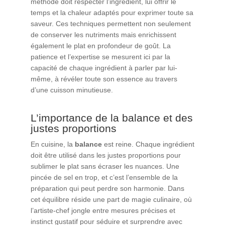
méthode doit respecter l’ingrédient, lui offrir le
temps et la chaleur adaptés pour exprimer toute sa
saveur. Ces techniques permettent non seulement
de conserver les nutriments mais enrichissent
également le plat en profondeur de goût. La
patience et l’expertise se mesurent ici par la
capacité de chaque ingrédient à parler par lui-
même, à révéler toute son essence au travers
d’une cuisson minutieuse.
L’importance de la balance et des
justes proportions
En cuisine, la
balance
est reine. Chaque ingrédient
doit être utilisé dans les justes proportions pour
sublimer le plat sans écraser les nuances. Une
pincée de sel en trop, et c’est l’ensemble de la
préparation qui peut perdre son harmonie. Dans
cet équilibre réside une part de magie culinaire, où
l’artiste-chef jongle entre mesures précises et
instinct gustatif pour séduire et surprendre avec