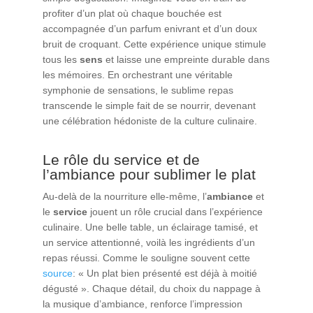
profiter d’un plat où chaque bouchée est
accompagnée d’un parfum enivrant et d’un doux
bruit de croquant. Cette expérience unique stimule
tous les
sens
et laisse une empreinte durable dans
les mémoires. En orchestrant une véritable
symphonie de sensations, le sublime repas
transcende le simple fait de se nourrir, devenant
une célébration hédoniste de la culture culinaire.
Le rôle du service et de
l’ambiance pour sublimer le plat
Au-delà de la nourriture elle-même, l’
ambiance
et
le
service
jouent un rôle crucial dans l’expérience
culinaire. Une belle table, un éclairage tamisé, et
un service attentionné, voilà les ingrédients d’un
repas réussi. Comme le souligne souvent cette
source
: « Un plat bien présenté est déjà à moitié
dégusté ». Chaque détail, du choix du nappage à
la musique d’ambiance, renforce l’impression