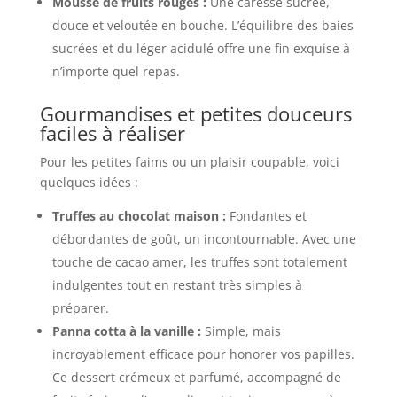
Mousse de fruits rouges :
Une caresse sucrée,
douce et veloutée en bouche. L’équilibre des baies
sucrées et du léger acidulé offre une fin exquise à
n’importe quel repas.
Gourmandises et petites douceurs
faciles à réaliser
Pour les petites faims ou un plaisir coupable, voici
quelques idées :
Truffes au chocolat maison :
Fondantes et
débordantes de goût, un incontournable. Avec une
touche de cacao amer, les truffes sont totalement
indulgentes tout en restant très simples à
préparer.
Panna cotta à la vanille :
Simple, mais
incroyablement efficace pour honorer vos papilles.
Ce dessert crémeux et parfumé, accompagné de