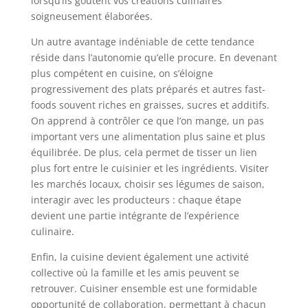
lorsqu’ils goûtent vos créations culinaires
soigneusement élaborées.
Un autre avantage indéniable de cette tendance
réside dans l’autonomie qu’elle procure. En devenant
plus compétent en cuisine, on s’éloigne
progressivement des plats préparés et autres fast-
foods souvent riches en graisses, sucres et additifs.
On apprend à contrôler ce que l’on mange, un pas
important vers une alimentation plus saine et plus
équilibrée. De plus, cela permet de tisser un lien
plus fort entre le cuisinier et les ingrédients. Visiter
les marchés locaux, choisir ses légumes de saison,
interagir avec les producteurs : chaque étape
devient une partie intégrante de l’expérience
culinaire.
Enfin, la cuisine devient également une activité
collective où la famille et les amis peuvent se
retrouver. Cuisiner ensemble est une formidable
opportunité de collaboration, permettant à chacun