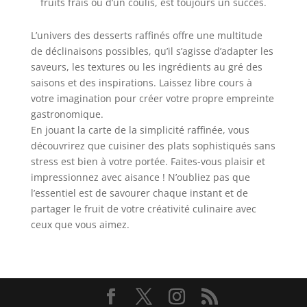
fruits frais ou d’un coulis, est toujours un succès.
L’univers des desserts raffinés offre une multitude
de déclinaisons possibles, qu’il s’agisse d’adapter les
saveurs, les textures ou les ingrédients au gré des
saisons et des inspirations. Laissez libre cours à
votre imagination pour créer votre propre empreinte
gastronomique.
En jouant la carte de la simplicité raffinée, vous
découvrirez que cuisiner des plats sophistiqués sans
stress est bien à votre portée. Faites-vous plaisir et
impressionnez avec aisance ! N’oubliez pas que
l’essentiel est de savourer chaque instant et de
partager le fruit de votre créativité culinaire avec
ceux que vous aimez.