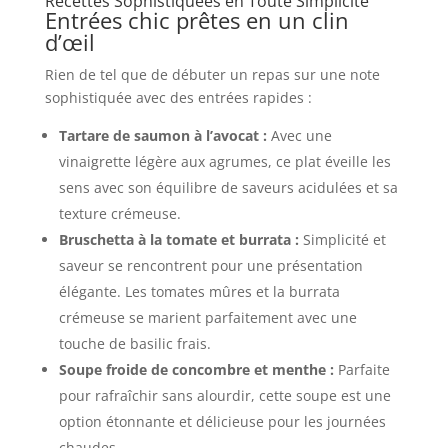
Recettes Sophistiquées en Toute Simplicité
Entrées chic prêtes en un clin
d’œil
Rien de tel que de débuter un repas sur une note
sophistiquée avec des entrées rapides :
Tartare de saumon à l’avocat :
Avec une
vinaigrette légère aux agrumes, ce plat éveille les
sens avec son équilibre de saveurs acidulées et sa
texture crémeuse.
Bruschetta à la tomate et burrata :
Simplicité et
saveur se rencontrent pour une présentation
élégante. Les tomates mûres et la burrata
crémeuse se marient parfaitement avec une
touche de basilic frais.
Soupe froide de concombre et menthe :
Parfaite
pour rafraîchir sans alourdir, cette soupe est une
option étonnante et délicieuse pour les journées
chaudes.