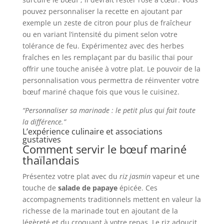
pouvez personnaliser la recette en ajoutant par
exemple un zeste de citron pour plus de fraîcheur
ou en variant l’intensité du piment selon votre
tolérance de feu. Expérimentez avec des herbes
fraîches en les remplaçant par du basilic thaï pour
offrir une touche anisée à votre plat. Le pouvoir de la
personnalisation vous permettra de réinventer votre
bœuf mariné chaque fois que vous le cuisinez.
“Personnaliser sa marinade : le petit plus qui fait toute
la différence.”
L’expérience culinaire et associations
gustatives
Comment servir le bœuf mariné
thaïlandais
Présentez votre plat avec du
riz jasmin
vapeur et une
touche de
salade de papaye
épicée. Ces
accompagnements traditionnels mettent en valeur la
richesse de la marinade tout en ajoutant de la
légèreté et du croquant à votre repas. Le riz adoucit