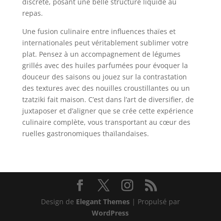
discrète, posant une belle structure liquide au
repas.
Une fusion culinaire entre influences thaïes et
internationales peut véritablement sublimer votre
plat. Pensez à un accompagnement de légumes
grillés avec des huiles parfumées pour évoquer la
douceur des saisons ou jouez sur la contrastation
des textures avec des nouilles croustillantes ou un
tzatziki fait maison. C’est dans l’art de diversifier, de
juxtaposer et d’aligner que se crée cette expérience
culinaire complète, vous transportant au cœur des
ruelles gastronomiques thaïlandaises.
Design de
Elegant Themes
| Propulsé par
WordPress