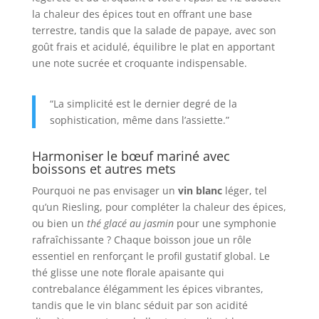
la chaleur des épices tout en offrant une base
terrestre, tandis que la salade de papaye, avec son
goût frais et acidulé, équilibre le plat en apportant
une note sucrée et croquante indispensable.
“La simplicité est le dernier degré de la
sophistication, même dans l’assiette.”
Harmoniser le bœuf mariné avec
boissons et autres mets
Pourquoi ne pas envisager un
vin blanc
léger, tel
qu’un Riesling, pour compléter la chaleur des épices,
ou bien un
thé glacé au jasmin
pour une symphonie
rafraîchissante ? Chaque boisson joue un rôle
essentiel en renforçant le profil gustatif global. Le
thé glisse une note florale apaisante qui
contrebalance élégamment les épices vibrantes,
tandis que le vin blanc séduit par son acidité