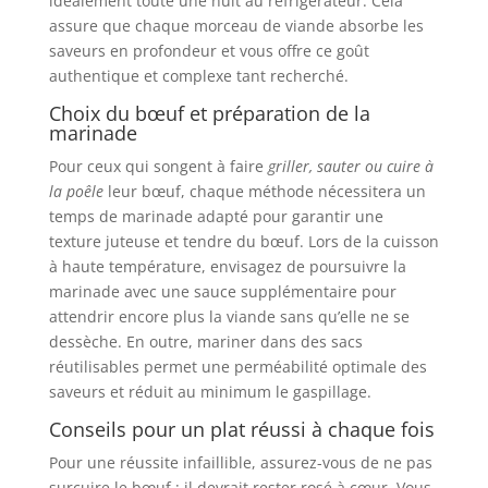
idéalement toute une nuit au réfrigérateur. Cela
assure que chaque morceau de viande absorbe les
saveurs en profondeur et vous offre ce goût
authentique et complexe tant recherché.
Choix du bœuf et préparation de la
marinade
Pour ceux qui songent à faire
griller, sauter ou cuire à
la poêle
leur bœuf, chaque méthode nécessitera un
temps de marinade adapté pour garantir une
texture juteuse et tendre du bœuf. Lors de la cuisson
à haute température, envisagez de poursuivre la
marinade avec une sauce supplémentaire pour
attendrir encore plus la viande sans qu’elle ne se
dessèche. En outre, mariner dans des sacs
réutilisables permet une perméabilité optimale des
saveurs et réduit au minimum le gaspillage.
Conseils pour un plat réussi à chaque fois
Pour une réussite infaillible, assurez-vous de ne pas
surcuire le bœuf ; il devrait rester rosé à cœur. Vous