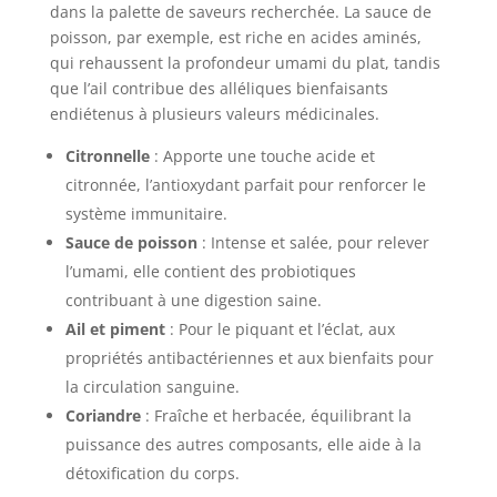
dans la palette de saveurs recherchée. La sauce de
poisson, par exemple, est riche en acides aminés,
qui rehaussent la profondeur umami du plat, tandis
que l’ail contribue des alléliques bienfaisants
endiétenus à plusieurs valeurs médicinales.
Citronnelle
: Apporte une touche acide et
citronnée, l’antioxydant parfait pour renforcer le
système immunitaire.
Sauce de poisson
: Intense et salée, pour relever
l’umami, elle contient des probiotiques
contribuant à une digestion saine.
Ail et piment
: Pour le piquant et l’éclat, aux
propriétés antibactériennes et aux bienfaits pour
la circulation sanguine.
Coriandre
: Fraîche et herbacée, équilibrant la
puissance des autres composants, elle aide à la
détoxification du corps.